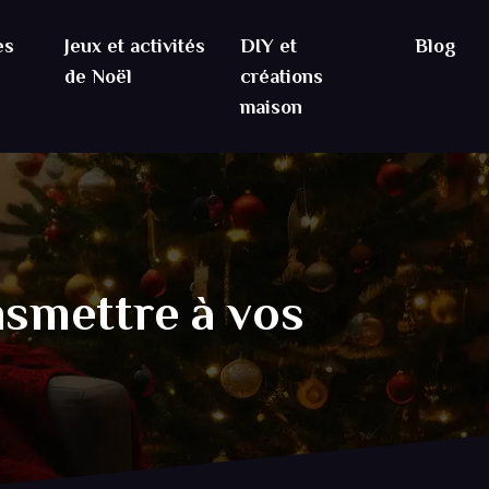
es
Jeux et activités
DIY et
Blog
de Noël
créations
maison
nsmettre à vos