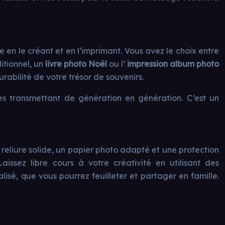
vie en le créant et en l’imprimant. Vous avez le choix entre
itionnel, un
livre photo Noël
ou l’
impression album photo
urabilité de votre trésor de souvenirs.
es transmettant de génération en génération. C’est un
 reliure solide, un papier photo adapté et une protection
aissez libre cours à votre créativité en utilisant des
sé, que vous pourrez feuilleter et partager en famille.