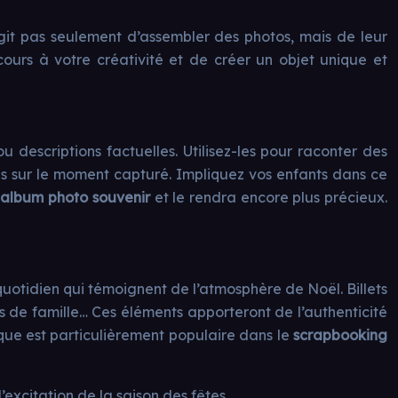
s’agit pas seulement d’assembler des photos, mais de leur
cours à votre créativité et de créer un objet unique et
u descriptions factuelles. Utilisez-les pour raconter des
ons sur le moment capturé. Impliquez vos enfants dans ce
’
album photo souvenir
et le rendra encore plus précieux.
quotidien qui témoignent de l’atmosphère de Noël. Billets
 de famille… Ces éléments apporteront de l’authenticité
ique est particulièrement populaire dans le
scrapbooking
excitation de la saison des fêtes.