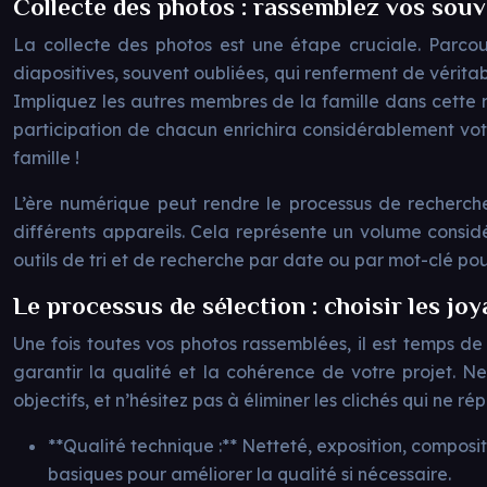
Collecte des photos : rassemblez vos souv
La collecte des photos est une étape cruciale. Parcou
diapositives, souvent oubliées, qui renferment de vérita
Impliquez les autres membres de la famille dans cette r
participation de chacun enrichira considérablement vot
famille !
L’ère numérique peut rendre le processus de recherc
différents appareils. Cela représente un volume considé
outils de tri et de recherche par date ou par mot-clé pour
Le processus de sélection : choisir les jo
Une fois toutes vos photos rassemblées, il est temps de 
garantir la qualité et la cohérence de votre projet. Ne
objectifs, et n’hésitez pas à éliminer les clichés qui ne r
**Qualité technique :** Netteté, exposition, composit
basiques pour améliorer la qualité si nécessaire.