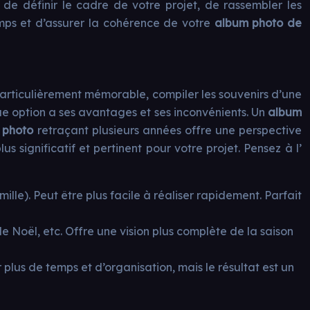
 de définir le cadre de votre projet, de rassembler les
mps et d’assurer la cohérence de votre
album photo de
particulièrement mémorable, compiler les souvenirs d’une
e option a ses avantages et ses inconvénients. Un
album
 photo
retraçant plusieurs années offre une perspective
us significatif et pertinent pour votre projet. Pensez à l’
le). Peut être plus facile à réaliser rapidement. Parfait
e Noël, etc. Offre une vision plus complète de la saison
 plus de temps et d’organisation, mais le résultat est un