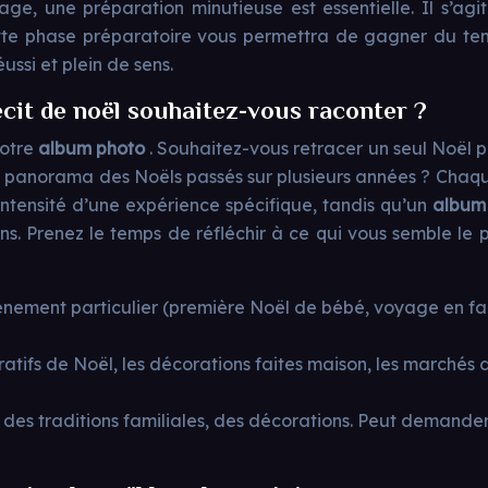
e, une préparation minutieuse est essentielle. Il s’agit
Cette phase préparatoire vous permettra de gagner du te
éussi et plein de sens.
récit de noël souhaitez-vous raconter ?
votre
album photo
. Souhaitez-vous retracer un seul Noël 
n panorama des Noëls passés sur plusieurs années ? Chaqu
intensité d’une expérience spécifique, tandis qu’un
album
ons. Prenez le temps de réfléchir à ce qui vous semble le pl
énement particulier (première Noël de bébé, voyage en famil
atifs de Noël, les décorations faites maison, les marchés d
, des traditions familiales, des décorations. Peut demander