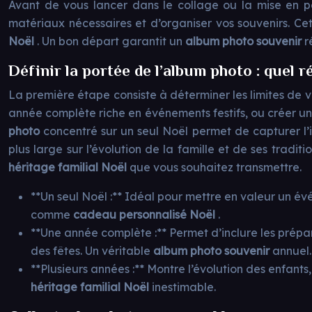
Avant de vous lancer dans le collage ou la mise en pag
matériaux nécessaires et d’organiser vos souvenirs. 
Noël
. Un bon départ garantit un
album photo souvenir
r
Définir la portée de l’album photo : quel 
La première étape consiste à déterminer les limites de 
année complète riche en événements festifs, ou créer u
photo
concentré sur un seul Noël permet de capturer l’
plus large sur l’évolution de la famille et de ses traditi
héritage familial Noël
que vous souhaitez transmettre.
**Un seul Noël :** Idéal pour mettre en valeur un év
comme
cadeau personnalisé Noël
.
**Une année complète :** Permet d’inclure les prépar
des fêtes. Un véritable
album photo souvenir
annuel.
**Plusieurs années :** Montre l’évolution des enfants
héritage familial Noël
inestimable.