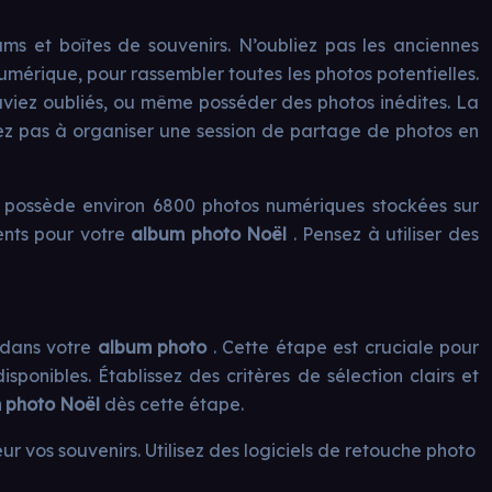
ms et boîtes de souvenirs. N’oubliez pas les anciennes
umérique, pour rassembler toutes les photos potentielles.
 aviez oubliés, ou même posséder des photos inédites. La
tez pas à organiser une session de partage de photos en
 possède environ 6800 photos numériques stockées sur
nents pour votre
album photo Noël
. Pensez à utiliser des
r dans votre
album photo
. Cette étape est cruciale pour
ponibles. Établissez des critères de sélection clairs et
 photo Noël
dès cette étape.
r vos souvenirs. Utilisez des logiciels de retouche photo