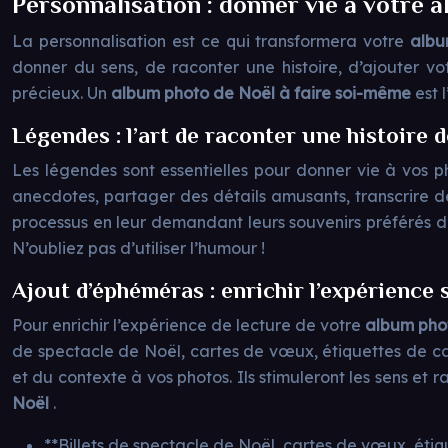
Personnalisation : donner vie à votre 
La personnalisation est ce qui transformera votre
albu
donner du sens, de raconter une histoire, d’ajouter vo
précieux. Un
album photo de Noël à faire soi-même
est 
Légendes : l’art de raconter une histoire 
Les légendes sont essentielles pour donner vie à vos pho
anecdotes, partager des détails amusants, transcrire de
processus en leur demandant leurs souvenirs préférés d
N’oubliez pas d’utiliser l’humour !
Ajout d’éphéméras : enrichir l’expérience
Pour enrichir l’expérience de lecture de votre
album ph
de spectacle de Noël, cartes de vœux, étiquettes de ca
et du contexte à vos photos. Ils stimuleront les sens et
Noël
.
**Billets de spectacle de Noël, cartes de vœux, étiqu