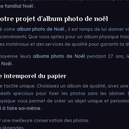
ge familial Noël
.
votre projet d’album photo de noël
sé votre
album photo de Noël
, il est temps de lui donner 
nconvénients. Que vous optiez pour un album physique trad
 des matériaux et des services de qualité pour garantir la d
 moyenne leurs
albums photo de Noël
pendant 27 ans, l
l Noël
.
e intemporel du papier
 tactile unique. Choisissez un album de qualité, avec une
sifs spéciaux pour fixer les photos sans les abîmer. L
ysique vous permet de créer un objet unique et personnali
l à faire soi-même
.
 une meilleure conservation des photos.
es légendes.