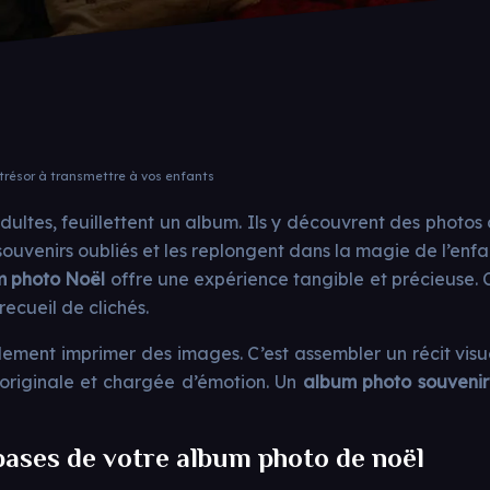
 trésor à transmettre à vos enfants
ltes, feuillettent un album. Ils y découvrent des photos d
souvenirs oubliés et les replongent dans la magie de l’enfa
m photo Noël
offre une expérience tangible et précieuse. C
 recueil de clichés.
plement imprimer des images. C’est assembler un récit visu
originale et chargée d’émotion. Un
album photo souveni
 bases de votre album photo de noël