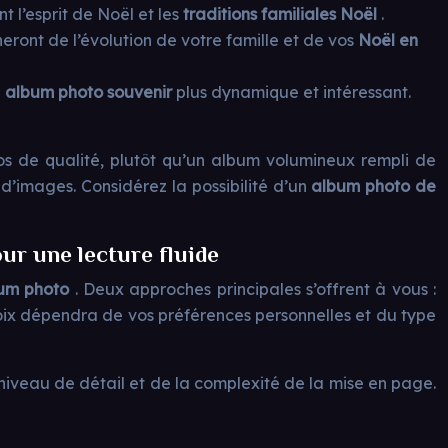
t l’esprit de Noël et les
traditions familiales Noël
.
ront de l’évolution de votre famille et de vos
Noël en
e
album photo souvenir
plus dynamique et intéressant.
os de qualité, plutôt qu’un album volumineux rempli de
n d’images. Considérez la possibilité d’un
album photo de
ur une lecture fluide
um photo
. Deux approches principales s’offrent à vous :
hoix dépendra de vos préférences personnelles et du type
 niveau de détail et de la complexité de la mise en page.