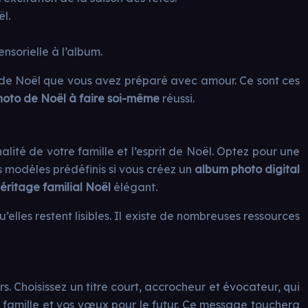
l.
ensorielle à l’album.
 de Noël que vous avez préparé avec amour. Ce sont ces
oto de Noël à faire soi-même
réussi.
nalité de votre famille et l’esprit de Noël. Optez pour une
es modèles prédéfinis si vous créez un
album photo digital
éritage familial Noël
élégant.
elles restent lisibles. Il existe de nombreuses ressources
rs. Choisissez un titre court, accrocheur et évocateur, qui
a famille et vos vœux pour le futur. Ce message touchera