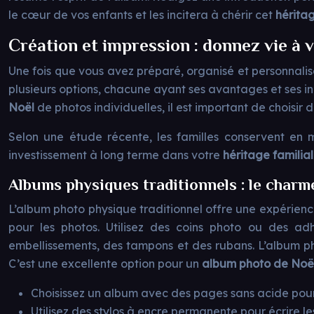
le cœur de vos enfants et les incitera à chérir cet
hérita
Création et impression : donnez vie à 
Une fois que vous avez préparé, organisé et personnali
plusieurs options, chacune ayant ses avantages et ses i
Noël
de photos individuelles, il est important de choisir
Selon une étude récente, les familles conservent en
investissement à long terme dans votre
héritage familia
Albums physiques traditionnels : le charm
L’album photo physique traditionnel offre une expérience
pour les photos. Utilisez des coins photo ou des adhé
embellissements, des tampons et des rubans. L’album ph
C’est une excellente option pour un
album photo de Noë
Choisissez un album avec des pages sans acide pour
Utilisez des stylos à encre permanente pour écrire l