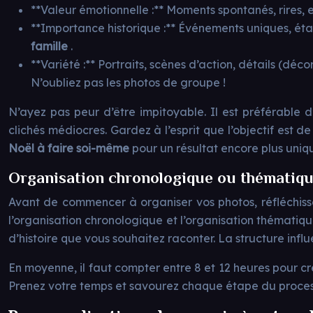
**Valeur émotionnelle :** Moments spontanés, rires, e
**Importance historique :** Événements uniques, éta
famille
.
**Variété :** Portraits, scènes d’action, détails (dé
N’oubliez pas les photos de groupe !
N’ayez pas peur d’être impitoyable. Il est préférable 
clichés médiocres. Gardez à l’esprit que l’objectif est d
Noël à faire soi-même
pour un résultat encore plus uniq
Organisation chronologique ou thématique
Avant de commencer à organiser vos photos, réfléchiss
l’organisation chronologique et l’organisation thématiq
d’histoire que vous souhaitez raconter. La structure infl
En moyenne, il faut compter entre 8 et 12 heures pour c
Prenez votre temps et savourez chaque étape du proces