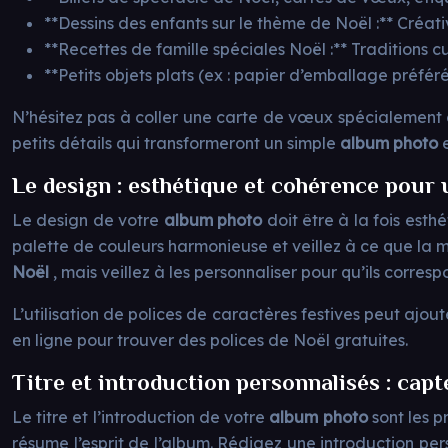
**Dessins des enfants sur le thème de Noël :** Créati
**Recettes de famille spéciales Noël :** Traditions c
**Petits objets plats (ex : papier d’emballage préféré
N’hésitez pas à coller une carte de vœux spécialement
petits détails qui transformeront un simple
album photo
Le design : esthétique et cohérence pour 
Le design de votre
album photo
doit être à la fois esth
palette de couleurs harmonieuse et veillez à ce que la mis
Noël
, mais veillez à les personnaliser pour qu’ils corres
L’utilisation de polices de caractères festives peut ajou
en ligne pour trouver des polices de Noël gratuites.
Titre et introduction personnalisés : capt
Le titre et l’introduction de votre
album photo
sont les p
résume l’esprit de l’album. Rédigez une introduction pe