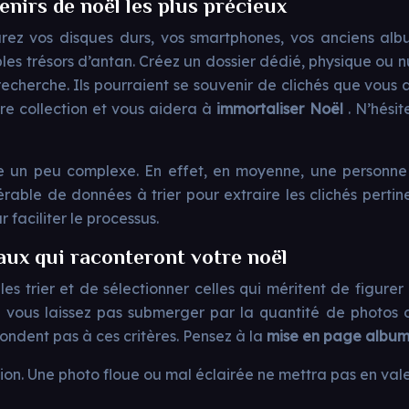
enirs de noël les plus précieux
rez vos disques durs, vos smartphones, vos anciens albu
bles trésors d’antan. Créez un dossier dédié, physique ou n
echerche. Ils pourraient se souvenir de clichés que vous
re collection et vous aidera à
immortaliser Noël
. N’hési
he un peu complexe. En effet, en moyenne, une personne
rable de données à trier pour extraire les clichés perti
 faciliter le processus.
yaux qui raconteront votre noël
les trier et de sélectionner celles qui méritent de figure
 vous laissez pas submerger par la quantité de photos dis
épondent pas à ces critères. Pensez à la
mise en page album
ion. Une photo floue ou mal éclairée ne mettra pas en valeu