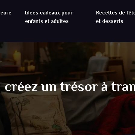
ieure
Idées cadeaux pour
Recettes de fêt
enfants et adultes
et desserts
 créez un trésor à tra