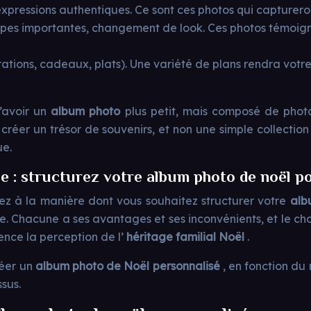
xpressions authentiques. Ce sont ces photos qui captureron
pes importantes, changement de look. Ces photos témoigne
corations, cadeaux, plats). Une variété de plans rendra votr
d’avoir un
album photo
plus petit, mais composé de phot
e créer un trésor de souvenirs, et non une simple collectio
ue.
 : structurez votre album photo de noël po
ez à la manière dont vous souhaitez structurer votre
alb
ue. Chacune a ses avantages et ses inconvénients, et le c
uence la perception de l’
héritage familial Noël
.
réer un
album photo de Noël personnalisé
, en fonction du
sus.