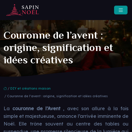
Couronne de l’avent :
origine, signification et
idées créatives
/
DIY et créations maison
/ Couronne de l’avent : origine, signification et idées créatives
La
couronne de l’Avent
, avec son allure à la fois
simple et majestueuse, annonce l’arrivée imminente de
Noël. Elle trône souvent au centre des tables ou
suspendue, une promesse silencieuse de la lumière qui