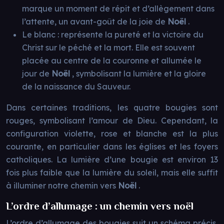
marque un moment de répit et d’allègement dans
l’attente, un avant-goût de la joie de
Noël
.
Le blanc : représente la pureté et la victoire du
Christ sur le péché et la mort. Elle est souvent
placée au centre de la couronne et allumée le
jour de
Noël
, symbolisant la lumière et la gloire
de la naissance du Sauveur.
Dans certaines traditions, les quatre bougies sont
rouges, symbolisant l’amour de Dieu. Cependant, la
configuration violette, rose et blanche est la plus
courante, en particulier dans les églises et les foyers
catholiques. La lumière d’une bougie est environ 13
fois plus faible que la lumière du soleil, mais elle suffit
à illuminer notre chemin vers
Noël
.
L’ordre d’allumage : un chemin vers noël
L’ordre d’allumage des bougies suit un schéma précis,