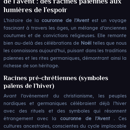
de l’avent : des racines païennes aux
lumières de l’espoir
L’histoire de la
couronne de l’Avent
est un voyage
fascinant à travers les âges, un mélange d’anciennes
coutumes et de convictions religieuses. Elle remonte
bien au-delà des célébrations de
Noël
telles que nous
les connaissons aujourd’hui, puisant dans les traditions
païennes et les rites germaniques, démontrant ainsi la
richesse de son héritage.
Racines pré-chrétiennes (symboles
païens de l’hiver)
Avant l’avènement du christianisme, les peuples
nordiques et germaniques célébraient déjà l’hiver
avec des rituels et des symboles qui résonnent
étrangement avec la
couronne de l’Avent
. Ces
cultures ancestrales, conscientes du cycle implacable