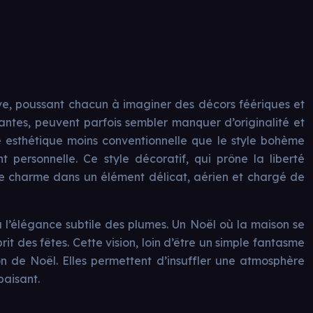
ve, poussant chacun à imaginer des décors féériques et
antes, peuvent parfois sembler manquer d’originalité et
e esthétique moins conventionnelle que le style bohème
 personnelle. Ce style décoratif, qui prône la liberté
 de charme dans un élément délicat, aérien et chargé de
à l’élégance subtile des plumes. Un Noël où la maison se
it des fêtes. Cette vision, loin d’être un simple fantasme
on de Noël. Elles permettent d’insuffler une atmosphère
paisant.