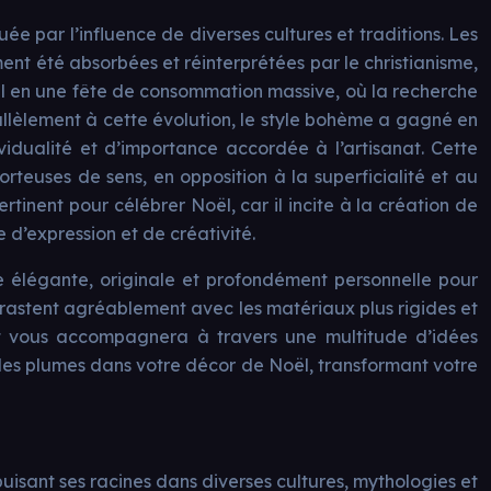
e par l’influence de diverses cultures et traditions. Les
ement été absorbées et réinterprétées par le christianisme,
ël en une fête de consommation massive, où la recherche
allèlement à cette évolution, le style bohème a gagné en
vidualité et d’importance accordée à l’artisanat. Cette
orteuses de sens, en opposition à la superficialité et au
tinent pour célébrer Noël, car il incite à la création de
 d’expression et de créativité.
ve élégante, originale et profondément personnelle pour
rastent agréablement avec les matériaux plus rigides et
let vous accompagnera à travers une multitude d’idées
 les plumes dans votre décor de Noël, transformant votre
uisant ses racines dans diverses cultures, mythologies et