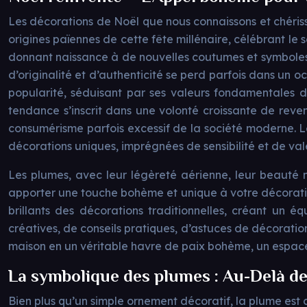
Les décorations de Noël que nous connaissons et chérisso
origines païennes de cette fête millénaire, célébrant le s
donnant naissance à de nouvelles coutumes et symboles.
d’originalité et d’authenticité se perd parfois dans un
popularité, séduisant par ses valeurs fondamentales de
tendance s’inscrit dans une volonté croissante de reveni
consumérisme parfois excessif de la société moderne. Le 
décorations uniques, imprégnées de sensibilité et de val
Les plumes, avec leur légèreté aérienne, leur beauté n
apporter une touche bohème et unique à votre décoratio
brillants des décorations traditionnelles, créant un
créatives, de conseils pratiques, d’astuces de décorati
maison en un véritable havre de paix bohème, un espac
La symbolique des plumes : Au-Delà de
Bien plus qu’un simple ornement décoratif, la plume est 