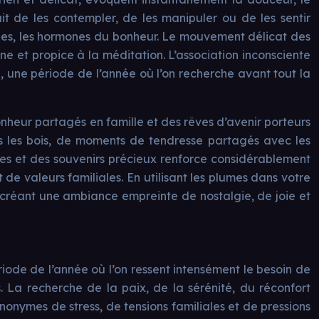
ait de les contempler, de les manipuler ou de les sentir
hines, les hormones du bonheur. Le mouvement délicat des
 et propice à la méditation. L’association inconsciente
, une période de l’année où l’on recherche avant tout la
heur partagés en famille et des rêves d’avenir porteurs
s les bois, de moments de tendresse partagés avec les
ves et des souvenirs précieux renforce considérablement
de valeurs familiales. En utilisant les plumes dans votre
, créant une ambiance empreinte de nostalgie, de joie et
iode de l’année où l’on ressent intensément le besoin de
es. La recherche de la paix, de la sérénité, du réconfort
onymes de stress, de tensions familiales et de pressions