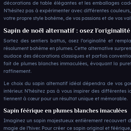
décorations de table élégantes et les emballages cadea
N’hésitez pas à expérimenter avec différentes couleurs,
votre propre style bohème, de vos passions et de vos val
Sapin de noël alternatif : osez l’originali
Sortez des sentiers battus, osez l’originalité et remp
résolument bohème en plumes. Cette alternative surpren
audace des décorations classiques et parfois conventionne
fait de plumes blanches immaculées, évoquant la pureté
raffinement.
Le choix du sapin alternatif idéal dépendra de vos goû
intérieur. N’hésitez pas à vous inspirer des différentes
tiennent à cœur pour un résultat unique et mémorable.
Sapin féérique en plumes blanches imaculées
Imaginez un sapin majestueux entièrement recouvert de
magie de l’hiver. Pour créer ce sapin original et féériq