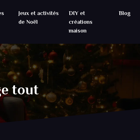
es
Jeux et activités
DIY et
Blog
de Noël
créations
maison
ge tout