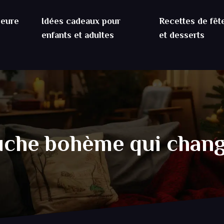
ieure
Idées cadeaux pour
Recettes de fêt
enfants et adultes
et desserts
ouche bohème qui chan