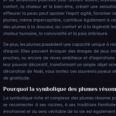
confort, la chaleur et le bien-être, créant une sensati
effleurer la peau peut apaiser l’esprit agité, favorise
plumes, même imperceptible, contribue également à cet 
des plumes à la douceur, au confort et à la légèreté le
chaleur humaine, la convivialité et la paix intérieure.
De plus, les plumes possèdent une capacité unique à ra
d’espoir. Elles peuvent évoquer des images de jeux i
proches, ou encore de rêves ambitieux et d’aspirations
leur pouvoir décoratif, transformant un simple objet orn
décoration de Noël, vous invitez ces souvenirs joyeux e
de gratitude.
Pourquoi la symbolique des plumes résonne-
La symbolique riche et complexe des plumes résonne part
se reconnecter à ses racines, à ses traditions familiale
émotionnel et du sens véritable de la vie est également