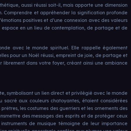
hétique, aussi réussi soit-il, mais apporte une dimension
xion. Comprendre et appréhender la signification profonde
d’émotions positives et d’une connexion avec des valeurs
le espace en un lieu de contemplation, de partage et de
ofonde avec le monde spirituel. Elle rappelle également
elles pour un Noël réussi, empreint de joie, de partage et
er librement dans votre foyer, créant ainsi une ambiance
, symbolisant un lien direct et privilégié avec le monde
eau sacré aux couleurs chatoyantes, étaient considérées
 prêtres, les costumes des guerriers et les ornements des
transmettre des messages des esprits et de protéger ceux
 les instruments de musique témoigne de leur importance