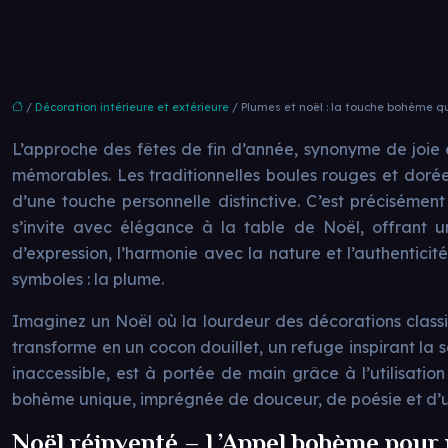
/
Décoration intérieure et extérieure
/ Plumes et noël : la touche bohème q
L’approche des fêtes de fin d’année, synonyme de joie
mémorables. Les traditionnelles boules rouges et dorée
d’une touche personnelle distinctive. C’est préciséme
s’invite avec élégance à la table de Noël, offrant un
d’expression, l’harmonie avec la nature et l’authentic
symboles : la plume.
Imaginez un Noël où la lourdeur des décorations classiq
transforme en un cocon douillet, un refuge inspirant la s
inaccessible, est à portée de main grâce à l’utilisati
bohème unique, imprégnée de douceur, de poésie et d’une
Noël réinventé – L’Appel bohème pour 