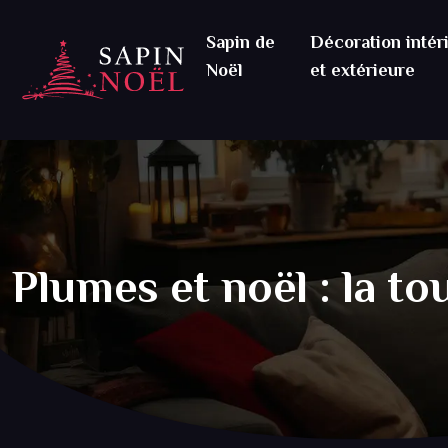
Sapin de
Décoration intér
Noël
et extérieure
Plumes et noël : la t