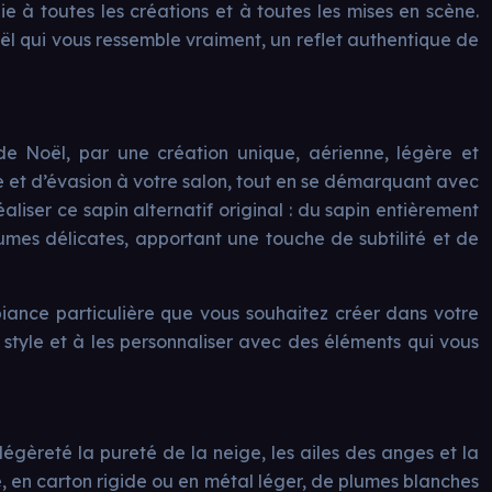
 à toutes les créations et à toutes les mises en scène.
ël qui vous ressemble vraiment, un reflet authentique de
e de Noël, par une création unique, aérienne, légère et
 et d’évasion à votre salon, tout en se démarquant avec
aliser ce sapin alternatif original : du sapin entièrement
umes délicates, apportant une touche de subtilité et de
biance particulière que vous souhaitez créer dans votre
e style et à les personnaliser avec des éléments qui vous
èreté la pureté de la neige, les ailes des anges et la
e, en carton rigide ou en métal léger, de plumes blanches