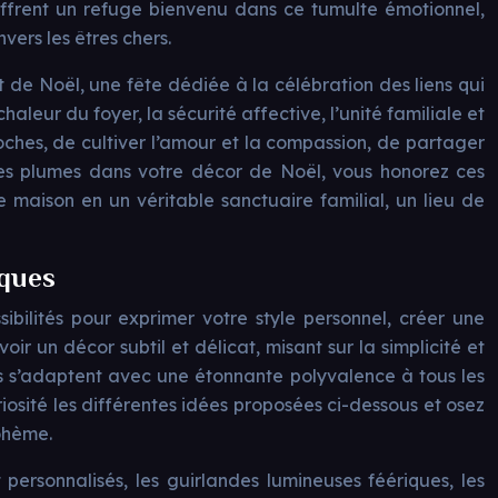
, offrent un refuge bienvenu dans ce tumulte émotionnel,
vers les êtres chers.
it de Noël, une fête dédiée à la célébration des liens qui
aleur du foyer, la sécurité affective, l’unité familiale et
roches, de cultiver l’amour et la compassion, de partager
 les plumes dans votre décor de Noël, vous honorez ces
maison en un véritable sanctuaire familial, un lieu de
iques
ibilités pour exprimer votre style personnel, créer une
 un décor subtil et délicat, misant sur la simplicité et
es s’adaptent avec une étonnante polyvalence à tous les
riosité les différentes idées proposées ci-dessous et osez
bohème.
personnalisés, les guirlandes lumineuses féériques, les