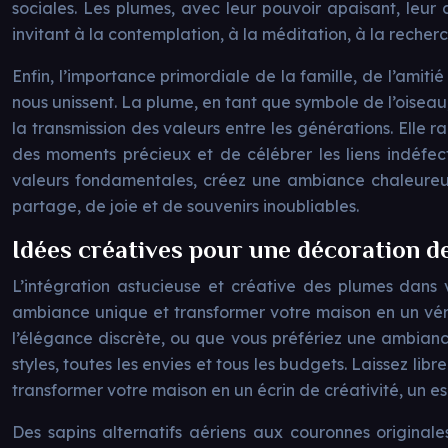
sociales. Les plumes, avec leur pouvoir apaisant, leur 
invitant à la contemplation, à la méditation, à la recherc
Enfin, l’importance primordiale de la famille, de l’amiti
nous unissent. La plume, en tant que symbole de l’oiseau, 
la transmission des valeurs entre les générations. Elle 
des moments précieux et de célébrer les liens indéfec
valeurs fondamentales, créez une ambiance chaleureuse
partage, de joie et de souvenirs inoubliables.
Idées créatives pour une décoration 
L’intégration astucieuse et créative des plumes dans v
ambiance unique et transformer votre maison en un vérit
l’élégance discrète, ou que vous préfériez une ambianc
styles, toutes les envies et tous les budgets. Laissez li
transformer votre maison en un écrin de créativité, un e
Des sapins alternatifs aériens aux couronnes originale