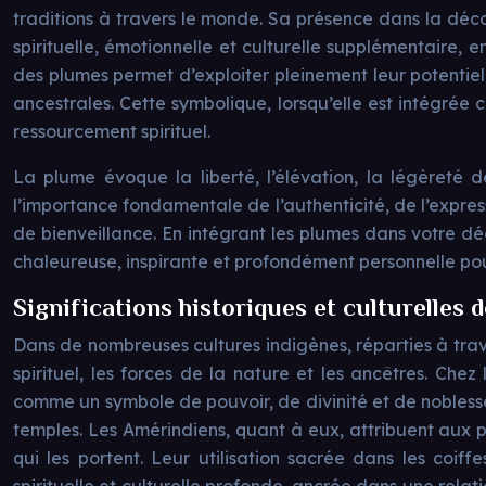
traditions à travers le monde. Sa présence dans la décor
spirituelle, émotionnelle et culturelle supplémentaire, 
des plumes permet d’exploiter pleinement leur potentiel
ancestrales. Cette symbolique, lorsqu’elle est intégré
ressourcement spirituel.
La plume évoque la liberté, l’élévation, la légèreté d
l’importance fondamentale de l’authenticité, de l’express
de bienveillance. En intégrant les plumes dans votre dé
chaleureuse, inspirante et profondément personnelle pour
Significations historiques et culturelles 
Dans de nombreuses cultures indigènes, réparties à trav
spirituel, les forces de la nature et les ancêtres. Ch
comme un symbole de pouvoir, de divinité et de noblesse,
temples. Les Amérindiens, quant à eux, attribuent aux p
qui les portent. Leur utilisation sacrée dans les coif