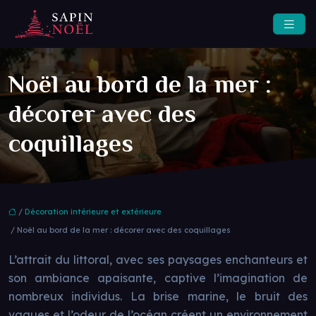
Noël au bord de la mer :
décorer avec des
coquillages
/
Décoration intérieure et extérieure
/ Noël au bord de la mer : décorer avec des coquillages
L’attrait du littoral, avec ses paysages enchanteurs et
son ambiance apaisante, captive l’imagination de
nombreux individus. La brise marine, le bruit des
vagues et l’odeur de l’océan créent un environnement