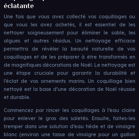
éclatante
Une fois que vous avez collecté vos coquillages ou
que vous les avez achetés, il est essentiel de les
nettoyer soigneusement pour éliminer le sable, les
algues et autres résidus. Un nettoyage efficace
permettra de révéler la beauté naturelle de vos
coquillages et de les préparer à être transformés en
de magnifiques décorations de Noël. Le nettoyage est
une étape cruciale pour garantir la durabilité et
l’éclat de vos ornements marins. Un coquillage bien
nettoyé est la base d’une décoration de Noël réussie
et durable.
Commencez par rincer les coquillages à l’eau claire
pour enlever le gros des saletés. Ensuite, faites-les
tremper dans une solution d’eau tiède et de vinaigre
blanc (environ une tasse de vinaigre pour un gallon